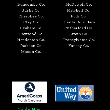
Buncombe Co.
McDowell Co.
Burke Co.
Mitchell Co.
Cherokee Co.
Polk Co.
Clay Co.
Qualla Boundary
Graham Co.
Rutherford Co.
Haywood Co.
Swain Co.
Henderson Co.
Transylvania Co.
Jackson Co.
Yancey Co.
Macon Co.
Apply Now